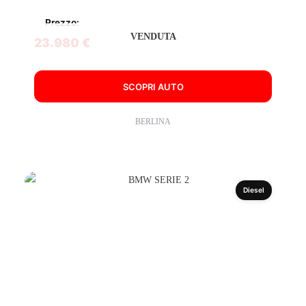
Prezzo:
VENDUTA
23.980 €
SCOPRI AUTO
BERLINA
Diesel