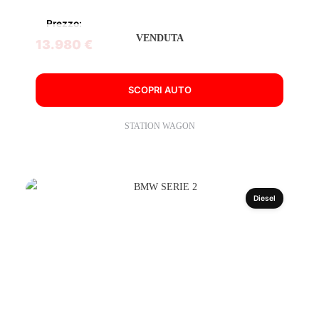
Prezzo:
VENDUTA
13.980 €
SCOPRI AUTO
STATION WAGON
Diesel