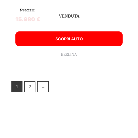
Prezzo:
VENDUTA
15.980 €
SCOPRI AUTO
BERLINA
1
2
→