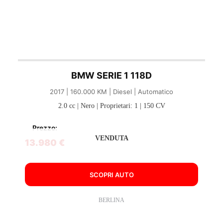
BMW SERIE 1 118D
2017 | 160.000 KM | Diesel | Automatico
2.0 cc | Nero | Proprietari: 1 | 150 CV
Prezzo:
VENDUTA
13.980 €
SCOPRI AUTO
BERLINA