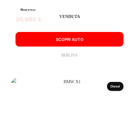
Prezzo:
VENDUTA
30.980 €
SCOPRI AUTO
BERLINA
Diesel