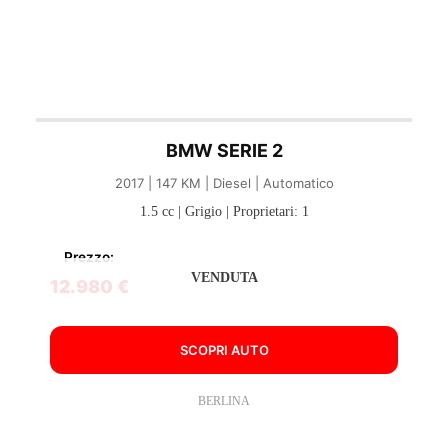
BMW SERIE 2
2017 | 147 KM | Diesel | Automatico
1.5 cc | Grigio | Proprietari: 1
Prezzo:
VENDUTA
12.980 €
SCOPRI AUTO
BERLINA