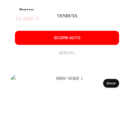
Prezzo:
VENDUTA
16.980 €
SCOPRI AUTO
BERLINA
Diesel