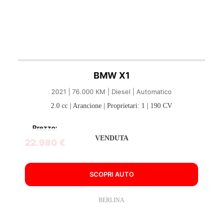
BMW X1
2021 | 76.000 KM | Diesel | Automatico
2.0 cc | Arancione | Proprietari: 1 | 190 CV
Prezzo:
VENDUTA
22.980 €
SCOPRI AUTO
BERLINA