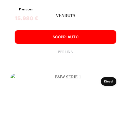
Prezzo:
VENDUTA
15.980 €
SCOPRI AUTO
BERLINA
Diesel