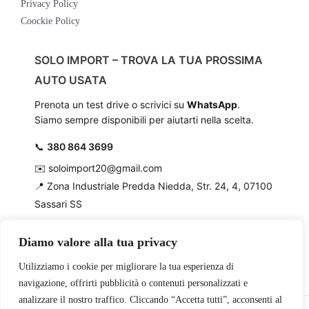
Privacy Policy
Coockie Policy
SOLO IMPORT – TROVA LA TUA PROSSIMA
AUTO USATA
Prenota un test drive o scrivici su
WhatsApp
.
Siamo sempre disponibili per aiutarti nella scelta.
📞
380 864 3699
✉️
soloimport20@gmail.com
📍
Zona Industriale Predda Niedda, Str. 24, 4, 07100
Sassari SS
Diamo valore alla tua privacy
Utilizziamo i cookie per migliorare la tua esperienza di
navigazione, offrirti pubblicità o contenuti personalizzati e
analizzare il nostro traffico. Cliccando “Accetta tutti”, acconsenti al