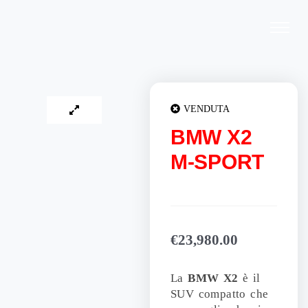
Vai
al
contenuto
VENDUTA
BMW X2
M-SPORT
€
23,980.00
La
BMW X2
è il
SUV compatto che