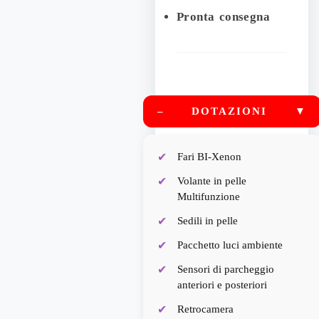
Pronta consegna
–
DOTAZIONI
▼
Fari BI-Xenon
Volante in pelle
Multifunzione
Sedili in pelle
Pacchetto luci ambiente
Sensori di parcheggio
anteriori e posteriori
Retrocamera