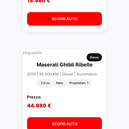
18.980 €
SCOPRI AUTO
Disponibile
Diesel
Maserati Ghibli Ribelle
2019 | 95.000 KM | Diesel | Automatico
3.0 cc
Nero
Proprietari: 1
Prezzo:
44.980 €
SCOPRI AUTO