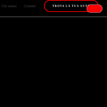
Chi siamo
Contatti
TROVA LA TUA AUTO