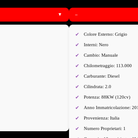
▼
–
Colore Esterno: Grigio
Interni: Nero
Cambio: Manuale
Chilometraggio: 113.000
Carburante: Diesel
Cilindrata: 2.0
Potenza: 88KW (120cv)
Anno Immatricolazione: 20
Provenienza: Italia
Numero Proprietari: 1