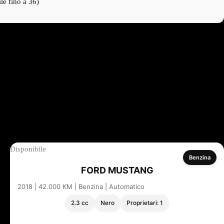
le fino a 36)
Disponibile
Benzina
FORD MUSTANG
2018 | 42.000 KM | Benzina | Automatico
2.3 cc
Nero
Proprietari: 1