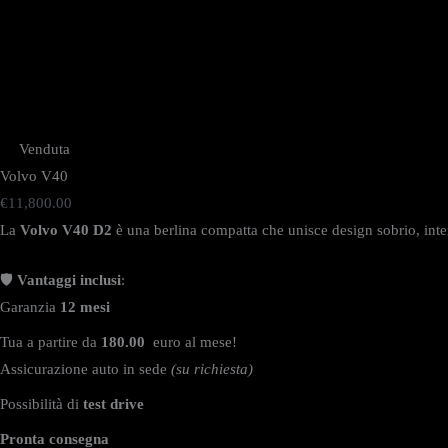
Venduta
Volvo V40
€
11,800.00
La
Volvo V40
D2
è una berlina compatta che unisce design sobrio, intern
🛡️
Vantaggi inclusi
:
Garanzia
12 mesi
Tua a partire da
180.00
euro al mese!
Assicurazione auto in sede
(su richiesta)
Possibilità di
test drive
Pronta consegna