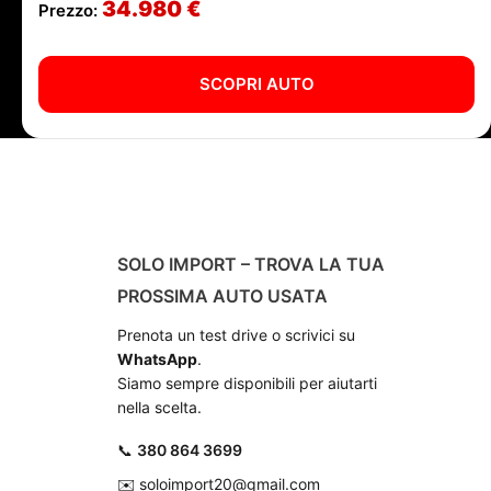
34.980 €
Prezzo:
SCOPRI AUTO
SOLO IMPORT – TROVA LA TUA
PROSSIMA AUTO USATA
Prenota un test drive o scrivici su
WhatsApp
.
Siamo sempre disponibili per aiutarti
nella scelta.
📞
380 864 3699
✉️
soloimport20@gmail.com