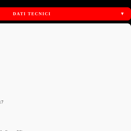
DATI TECNICI
▼
17