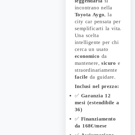
leggendaria
si
incontrano nella
Toyota Aygo
, la
city car pensata per
semplificarti la vita.
Una scelta
intelligente per chi
cerca un usato
economico
da
mantenere,
sicuro
e
straordinariamente
facile
da guidare.
Inclusi nel prezzo:
✅
Garanzia 12
mesi (estendibile a
36)
✅
Finanziamento
da 168€/mese