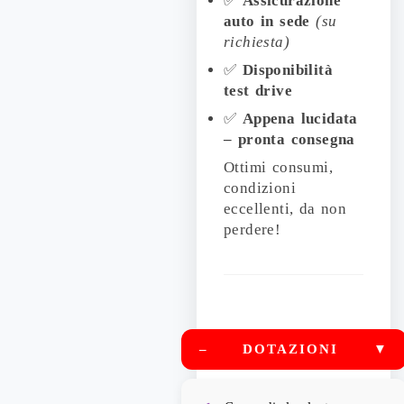
✅
Assicurazione
auto in sede
(su
richiesta)
✅
Disponibilità
test drive
✅
Appena lucidata
– pronta consegna
Ottimi consumi,
condizioni
eccellenti, da non
perdere!
–
DOTAZIONI
▼