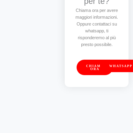
per te?
Chiama ora per avere
maggiori informazioni.
Oppure contattaci su
whatsapp, ti
risponderemo al più
presto possibile.
CHIAMA
WHATSAPP
ORA