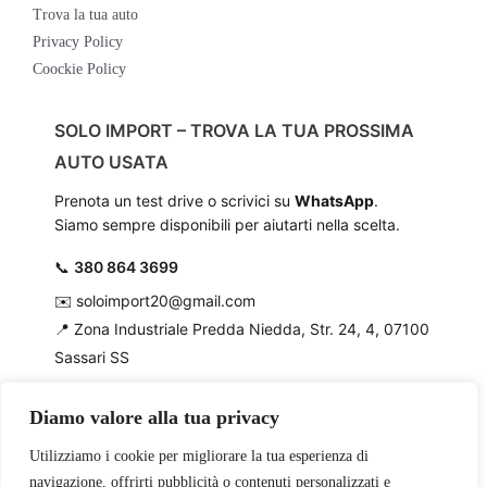
Trova la tua auto
Privacy Policy
Coockie Policy
SOLO IMPORT – TROVA LA TUA PROSSIMA
AUTO USATA
Prenota un test drive o scrivici su
WhatsApp
.
Siamo sempre disponibili per aiutarti nella scelta.
📞
380 864 3699
✉️
soloimport20@gmail.com
📍
Zona Industriale Predda Niedda, Str. 24, 4, 07100
Sassari SS
Diamo valore alla tua privacy
Utilizziamo i cookie per migliorare la tua esperienza di
navigazione, offrirti pubblicità o contenuti personalizzati e