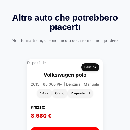
Altre auto che potrebbero
piacerti
Non fermarti qui, ci sono ancora occasioni da non perdere.
Disponibile
Benzina
Volkswagen polo
2013 | 88.000 KM | Benzina | Manuale
1.4 cc
Grigio
Proprietari: 1
Prezzo:
8.980 €