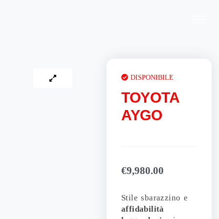
Vai
al
contenuto
DISPONIBILE
TOYOTA
AYGO
€
9,980.00
Stile sbarazzino e
affidabilità