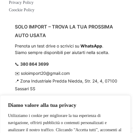
Privacy Policy
Coockie Policy
SOLO IMPORT – TROVA LA TUA PROSSIMA
AUTO USATA
Prenota un test drive o scrivici su
WhatsApp
.
Siamo sempre disponibili per aiutarti nella scelta.
📞
380 864 3699
✉️
soloimport20@gmail.com
📍
Zona Industriale Predda Niedda, Str. 24, 4, 07100
Sassari SS
Diamo valore alla tua privacy
Utilizziamo i cookie per migliorare la tua esperienza di
navigazione, offrirti pubblicità o contenuti personalizzati e
analizzare il nostro traffico. Cliccando “Accetta tutti”, acconsenti al