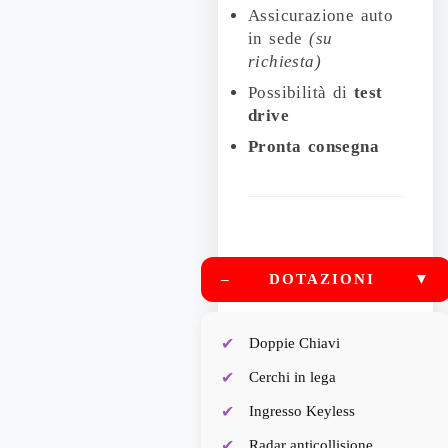
Assicurazione auto
in sede
(su
richiesta)
Possibilità di
test
drive
Pronta consegna
–
DOTAZIONI
▼
Doppie Chiavi
Cerchi in lega
Ingresso Keyless
Radar anticollisione