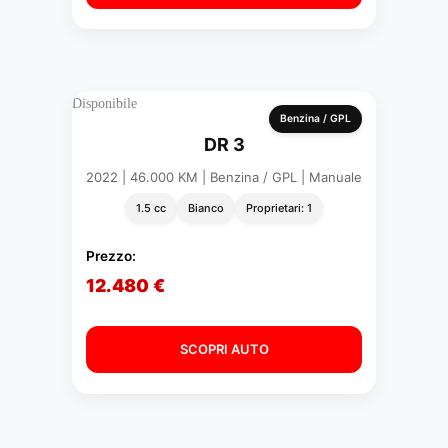
Disponibile
Benzina / GPL
DR 3
2022 | 46.000 KM | Benzina / GPL | Manuale
1.5 cc
Bianco
Proprietari: 1
Prezzo:
12.480 €
SCOPRI AUTO