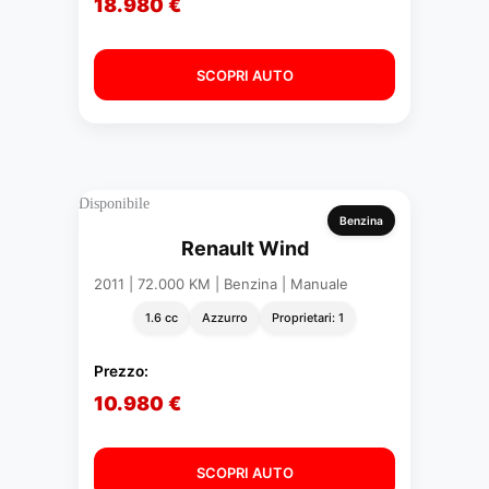
18.980 €
SCOPRI AUTO
Disponibile
Benzina
Renault Wind
2011 | 72.000 KM | Benzina | Manuale
1.6 cc
Azzurro
Proprietari: 1
Prezzo:
10.980 €
SCOPRI AUTO