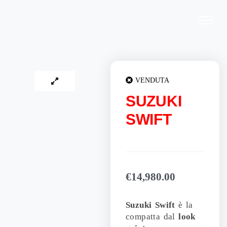
Vai
al
contenuto
VENDUTA
SUZUKI
SWIFT
€
14,980.00
Suzuki Swift
è la
compatta dal
look