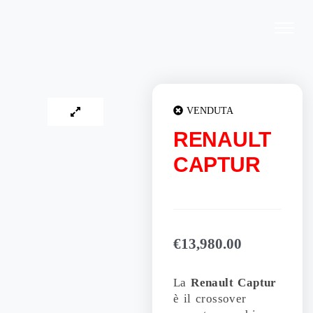
Vai
al
contenuto
VENDUTA
RENAULT
CAPTUR
€
13,980.00
La
Renault Captur
è il crossover