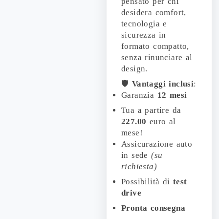
pensato per chi
desidera comfort,
tecnologia e
sicurezza in
formato compatto,
senza rinunciare al
design.
🛡️
Vantaggi inclusi
:
Garanzia
12 mesi
Tua a partire da
227.00
euro al
mese!
Assicurazione auto
in sede
(su
richiesta)
Possibilità di
test
drive
Pronta consegna