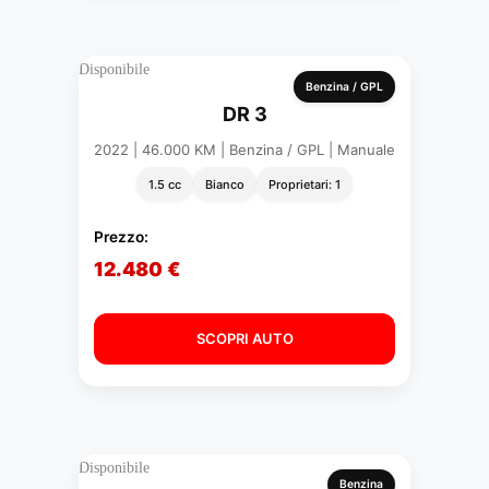
Disponibile
Benzina / GPL
DR 3
2022 | 46.000 KM | Benzina / GPL | Manuale
1.5 cc
Bianco
Proprietari: 1
Prezzo:
12.480 €
SCOPRI AUTO
Disponibile
Benzina