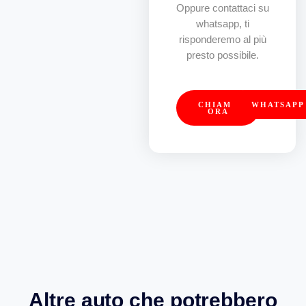
Oppure contattaci su
whatsapp, ti
risponderemo al più
presto possibile.
CHIAMA
WHATSAPP
ORA
Altre auto che potrebbero