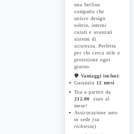
una berlina
compatta che
unisce design
sobrio, interni
curati e avanzati
sistemi di
sicurezza. Perfetta
per chi cerca stile e
protezione ogni
giorno.
🛡️
Vantaggi inclusi
:
Garanzia
12 mesi
Tua a partire da
212.00
euro al
mese!
Assicurazione auto
in sede
(su
richiesta)