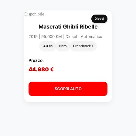
Disponibile
Diesel
Maserati Ghibli Ribelle
2019 | 95.000 KM | Diesel | Automatico
3.0 cc
Nero
Proprietari: 1
Prezzo:
44.980 €
SCOPRI AUTO