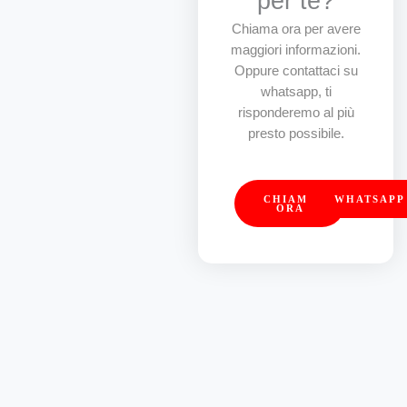
per te?
Chiama ora per avere
maggiori informazioni.
Oppure contattaci su
whatsapp, ti
risponderemo al più
presto possibile.
CHIAMA
WHATSAPP
ORA