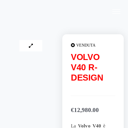
Vai
al
contenuto
VENDUTA
VOLVO
V40 R-
DESIGN
€
12,980.00
La
Volvo V40
è