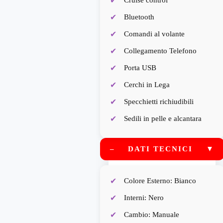
Cruise control
Bluetooth
Comandi al volante
Collegamento Telefono
Porta USB
Cerchi in Lega
Specchietti richiudibili
Sedili in pelle e alcantara
–
DATI TECNICI
▼
Colore Esterno: Bianco
Interni: Nero
Cambio: Manuale