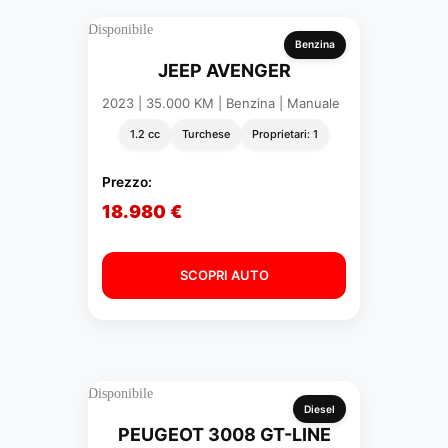
Disponibile
Benzina
JEEP AVENGER
2023 | 35.000 KM | Benzina | Manuale
1.2 cc
Turchese
Proprietari: 1
Prezzo:
18.980 €
SCOPRI AUTO
Disponibile
Diesel
PEUGEOT 3008 GT-LINE