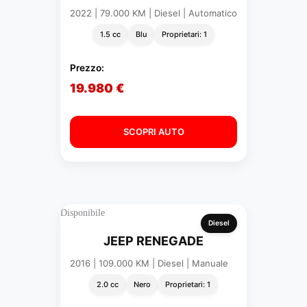
2022 | 79.000 KM | Diesel | Automatico
1.5 cc
Blu
Proprietari: 1
Prezzo:
19.980 €
SCOPRI AUTO
Disponibile
Diesel
JEEP RENEGADE
2016 | 109.000 KM | Diesel | Manuale
2.0 cc
Nero
Proprietari: 1