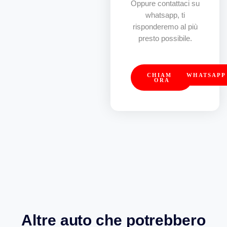
Oppure contattaci su
whatsapp, ti
risponderemo al più
presto possibile.
CHIAMA
WHATSAPP
ORA
Altre auto che potrebbero