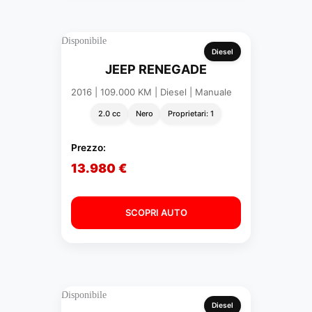
Disponibile
Diesel
JEEP RENEGADE
2016 | 109.000 KM | Diesel | Manuale
2.0 cc
Nero
Proprietari: 1
Prezzo:
13.980 €
SCOPRI AUTO
Disponibile
Diesel