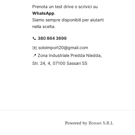
Prenota un test drive o scrivici su
WhatsApp
.
Siamo sempre disponibili per aiutarti
nella scelta.
📞
380 864 3699
✉️
soloimport20@gmail.com
📍
Zona Industriale Predda Niedda,
Str. 24, 4, 07100 Sassari SS
Powered by
Bonsei S.R.L