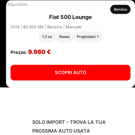
Disponibile
Benzina
Fiat 500 Lounge
2018 | 80.000 KM | Benzina | Manuale
1.2 cc
Rosso
Proprietari: 1
9.980 €
Prezzo:
SCOPRI AUTO
SOLO IMPORT – TROVA LA TUA
PROSSIMA AUTO USATA