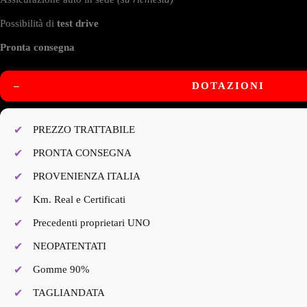
Possibilità di
test drive
Pronta consegna
–
DOTAZIONI
PREZZO TRATTABILE
PRONTA CONSEGNA
PROVENIENZA ITALIA
Km. Real e Certificati
Precedenti proprietari UNO
NEOPATENTATI
Gomme 90%
TAGLIANDATA