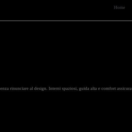
Home
enza rinunciare al design. Interni spaziosi, guida alta e comfort assicurat