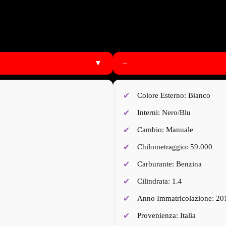
▼
–
Colore Esterno: Bianco
Interni: Nero/Blu
Cambio: Manuale
Chilometraggio: 59.000
Carburante: Benzina
Cilindrata: 1.4
Anno Immatricolazione: 20
Provenienza: Italia