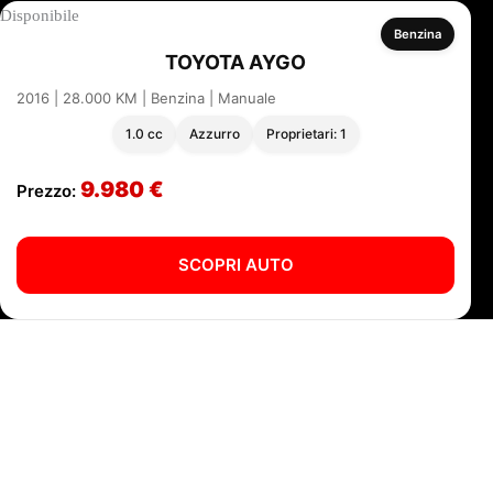
Disponibile
Benzina
TOYOTA AYGO
2016 | 28.000 KM | Benzina | Manuale
1.0 cc
Azzurro
Proprietari: 1
9.980 €
Prezzo:
SCOPRI AUTO