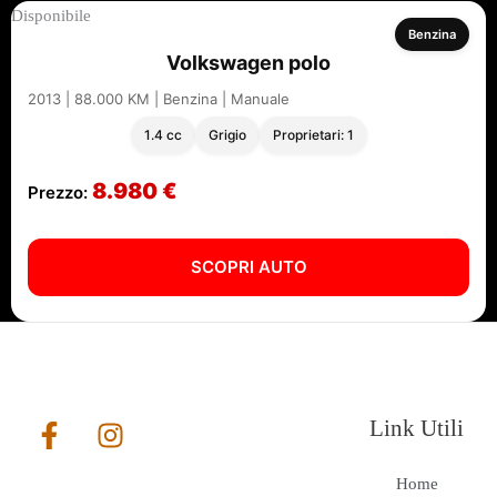
Disponibile
Benzina
Volkswagen polo
2013 | 88.000 KM | Benzina | Manuale
1.4 cc
Grigio
Proprietari: 1
8.980 €
Prezzo:
SCOPRI AUTO
Link Utili
Home