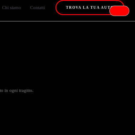
Chi siamo
Contatti
TROVA LA TUA AUTO
o in ogni tragitto.