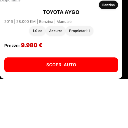
Benzina
TOYOTA AYGO
2016 | 28.000 KM | Benzina | Manuale
1.0 cc
Azzurro
Proprietari: 1
9.980 €
Prezzo:
SCOPRI AUTO