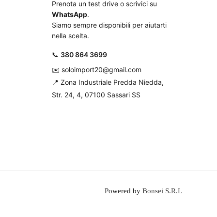
Prenota un test drive o scrivici su
WhatsApp
.
Siamo sempre disponibili per aiutarti
nella scelta.
📞
380 864 3699
✉️
soloimport20@gmail.com
📍
Zona Industriale Predda Niedda,
Str. 24, 4, 07100 Sassari SS
Powered by
Bonsei S.R.L