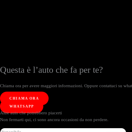
Questa è l’auto che fa per te?
Chiama ora per avere maggiori informazioni. Oppure contattaci su whats
CHIAMA ORA
WHATSAPP
Altre auto che potrebbero piacerti
Non fermarti qui, ci sono ancora occasioni da non perdere.
Disponibile