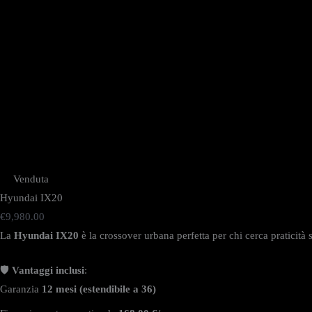
Venduta
Hyundai IX20
€
9,980.00
La
Hyundai IX20
è la crossover urbana perfetta per chi cerca praticità s
🛡️
Vantaggi inclusi
:
Garanzia
12 mesi (estendibile a 36)