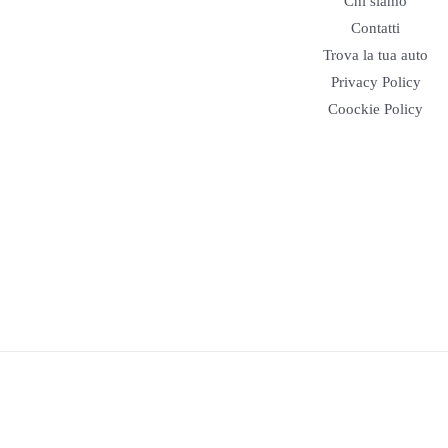
Chi siamo
Contatti
Trova la tua auto
Privacy Policy
Coockie Policy