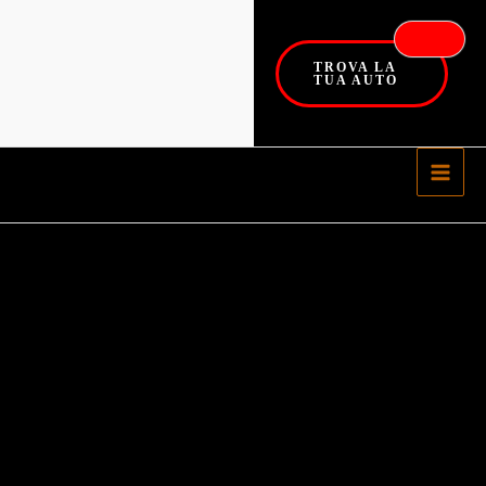
TROVA LA
TUA AUTO