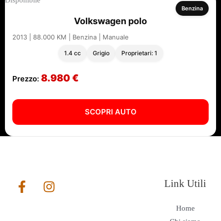
Benzina
Volkswagen polo
2013 | 88.000 KM | Benzina | Manuale
1.4 cc
Grigio
Proprietari: 1
8.980 €
Prezzo:
SCOPRI AUTO
Link Utili
Home