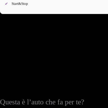
Start&Stop
Questa è l’auto che fa per te?