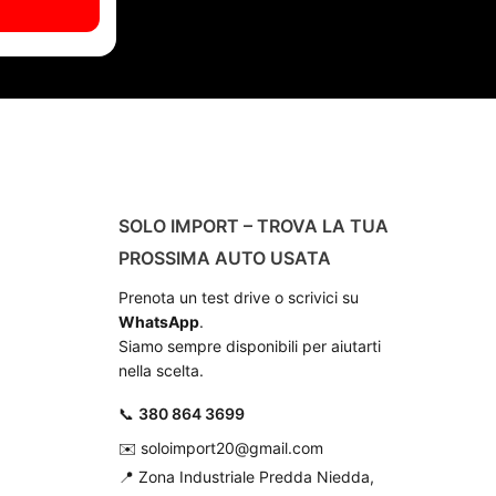
O
SOLO IMPORT – TROVA LA TUA
PROSSIMA AUTO USATA
Prenota un test drive o scrivici su
WhatsApp
.
Siamo sempre disponibili per aiutarti
nella scelta.
📞
380 864 3699
✉️
soloimport20@gmail.com
📍
Zona Industriale Predda Niedda,