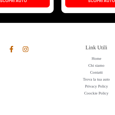
SCOPRI AUTO
SCOPRI AUT
Link Utili
Home
Chi siamo
Contatti
Trova la tua auto
Privacy Policy
Coockie Policy