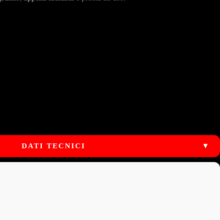
DATI TECNICI
▼