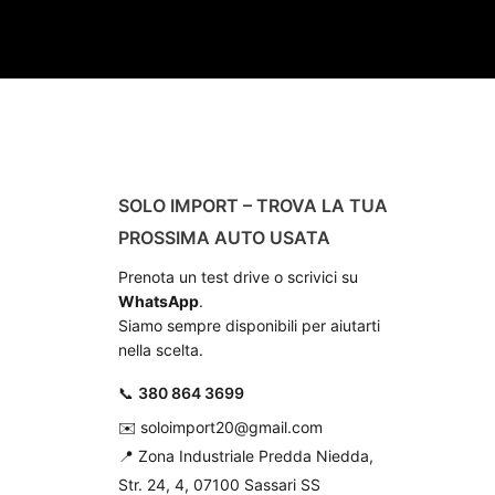
SOLO IMPORT – TROVA LA TUA
PROSSIMA AUTO USATA
Prenota un test drive o scrivici su
WhatsApp
.
Siamo sempre disponibili per aiutarti
nella scelta.
📞
380 864 3699
✉️
soloimport20@gmail.com
📍
Zona Industriale Predda Niedda,
Str. 24, 4, 07100 Sassari SS