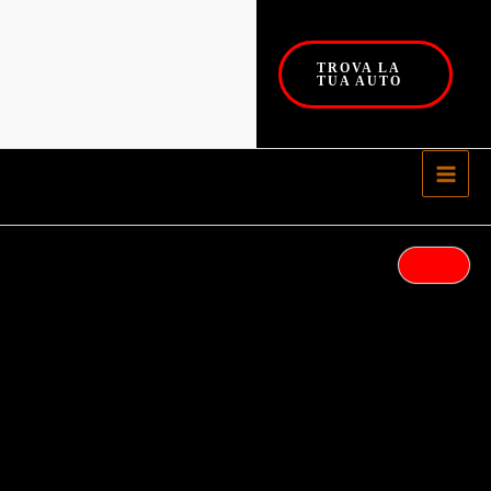
TROVA LA
TUA AUTO