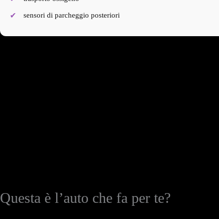
sensori di parcheggio posteriori
Questa è l’auto che fa per te?