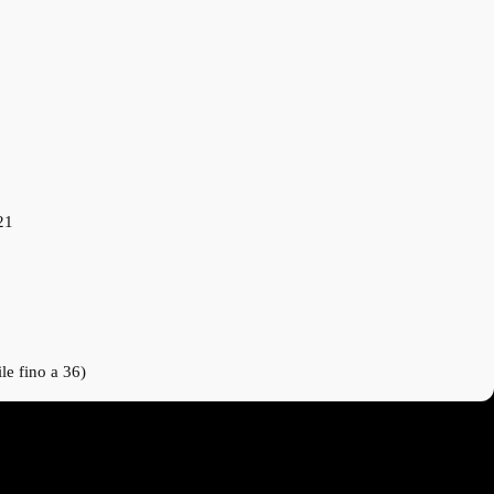
21
le fino a 36)