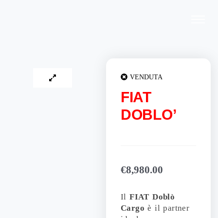
Vai
al
contenuto
VENDUTA
FIAT
DOBLO’
€
8,980.00
Il
FIAT Doblò
Cargo
è il partner