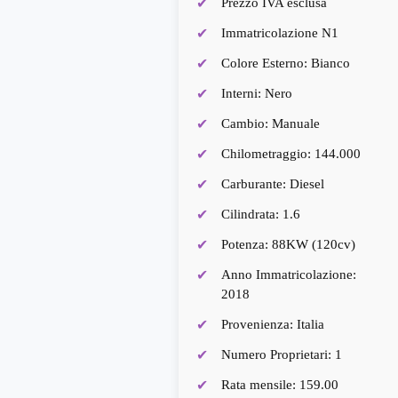
Prezzo IVA esclusa
Immatricolazione N1
Colore Esterno: Bianco
Interni: Nero
Cambio: Manuale
Chilometraggio: 144.000
Carburante: Diesel
Cilindrata: 1.6
Potenza: 88KW (120cv)
Anno Immatricolazione:
2018
Provenienza: Italia
Numero Proprietari: 1
Rata mensile: 159.00