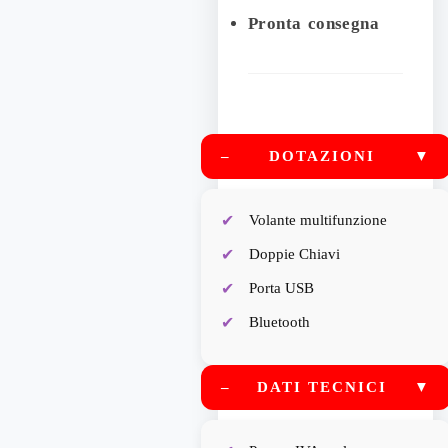
Pronta consegna
–
DOTAZIONI
▼
Volante multifunzione
Doppie Chiavi
Porta USB
Bluetooth
–
DATI TECNICI
▼