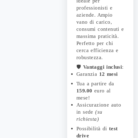
ideale per
professionisti e
aziende. Ampio
vano di carico,
consumi contenuti e
massima praticità.
Perfetto per chi
cerca efficienza e
robustezza.
🛡️
Vantaggi inclusi
:
Garanzia
12 mesi
Tua a partire da
159.00
euro al
mese!
Assicurazione auto
in sede
(su
richiesta)
Possibilità di
test
drive