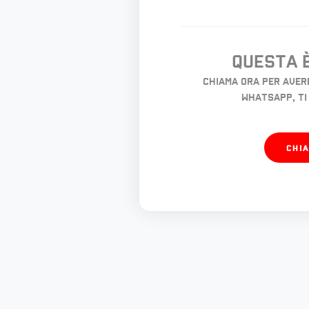
Questa è
Chiama ora per aver
whatsapp, ti
CHI