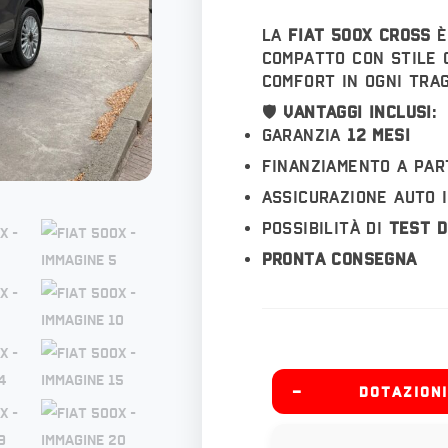
La
Fiat 500X Cross
è
compatto con stile g
comfort in ogni trag
🛡️
Vantaggi inclusi
:
Garanzia
12 mesi
Finanziamento a par
Assicurazione auto 
Possibilità di
test d
Pronta consegna
–
DOTAZIONI