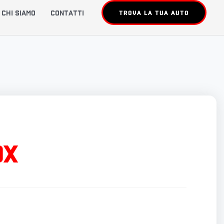
Chi siamo
Contatti
TROVA LA TUA AUTO
0X