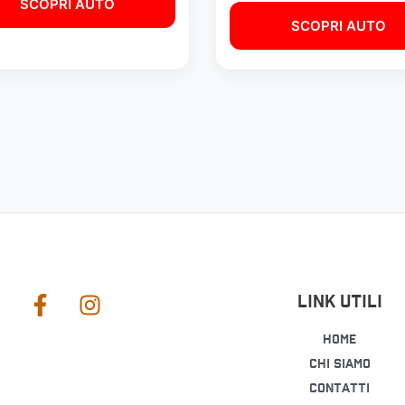
SCOPRI AUTO
SCOPRI AUTO
Link Utili
Home
Chi siamo
Contatti