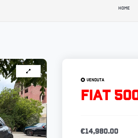
Home
VENDUTA
FIAT 50
€
14,980.00