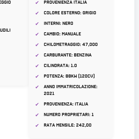
eggio
Provenienza Italia
Colore Esterno: Grigio
Interni: Nero
udili
Cambio: Manuale
Chilometraggio: 47,000
Carburante: Benzina
Cilindrata: 1.0
Potenza: 88kw (120cv)
Anno Immatricolazione:
2021
Provenienza: Italia
Numero Proprietari: 1
Rata mensile: 242,00