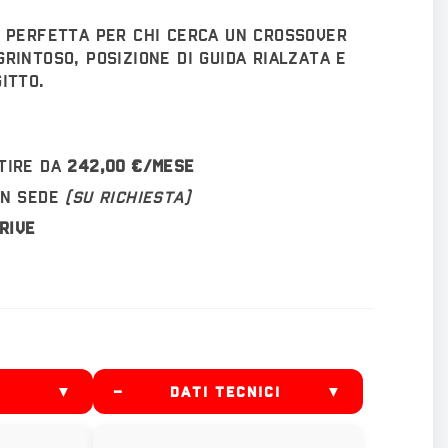
 perfetta per chi cerca un crossover
rintoso, posizione di guida rialzata e
itto.
tire da
242,00 €/mese
in sede
(su richiesta)
rive
▼
–
DATI TECNICI
▼