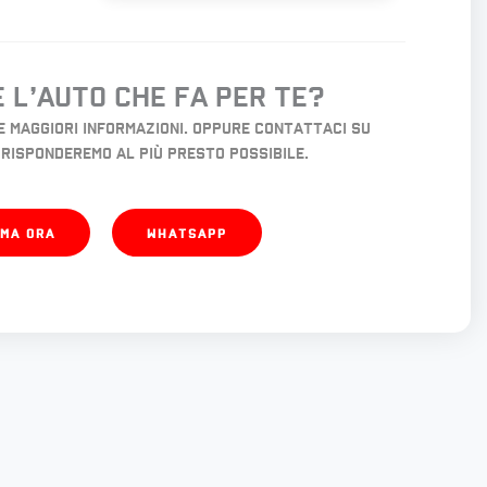
 l’auto che fa per te?
e maggiori informazioni. Oppure contattaci su
 risponderemo al più presto possibile.
AMA ORA
WHATSAPP