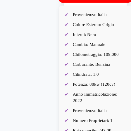
Provenienza: Italia
Colore Esterno: Grigio
Interni: Nero
Cambio: Manuale
Chilometraggio: 109,000
Carburante: Benzina
Cilindrata: 1.0
Potenza: 88kw (120cv)
Anno Immatricolazione:
2022
Provenienza: Italia
Numero Proprietari: 1
Rata mensile: 242,00