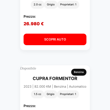
2.0 cc
Grigio
Proprietari: 1
Prezzo:
26.980 €
SCOPRI AUTO
Disponibile
Benzina
CUPRA FORMENTOR
2023 | 82.000 KM | Benzina | Automatico
1.5 cc
Grigio
Proprietari: 1
Prezzo: