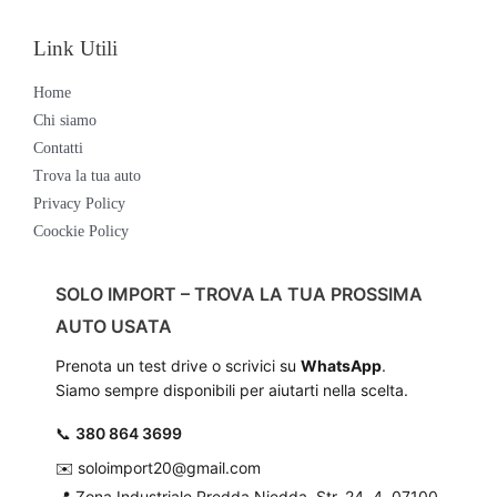
Link Utili
Home
Chi siamo
Contatti
Trova la tua auto
Privacy Policy
Coockie Policy
SOLO IMPORT – TROVA LA TUA PROSSIMA
AUTO USATA
Prenota un test drive o scrivici su
WhatsApp
.
Siamo sempre disponibili per aiutarti nella scelta.
📞
380 864 3699
✉️
soloimport20@gmail.com
📍
Zona Industriale Predda Niedda, Str. 24, 4, 07100