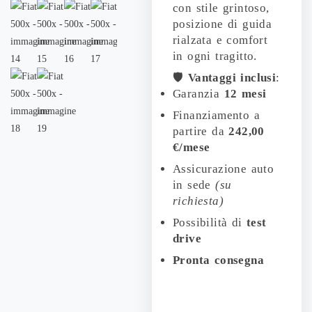
con stile grintoso,
posizione di guida
rialzata e comfort
in ogni tragitto.
🛡️
Vantaggi inclusi
:
Garanzia
12 mesi
Finanziamento a
partire da
242,00
€/mese
Assicurazione auto
in sede
(su
richiesta)
Possibilità di
test
drive
Pronta consegna