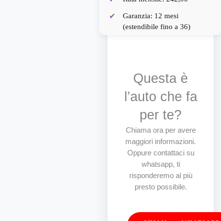
Garanzia: 12 mesi
(estendibile fino a 36)
Questa è
l’auto che fa
per te?
Chiama ora per avere
maggiori informazioni.
Oppure contattaci su
whatsapp, ti
risponderemo al più
presto possibile.