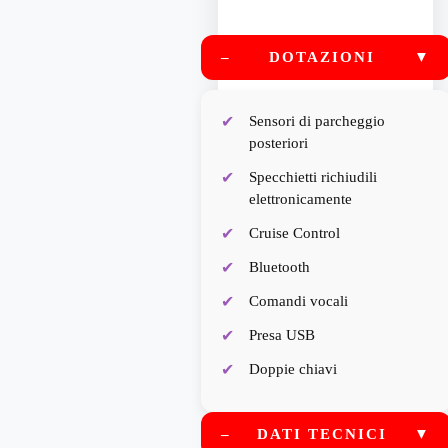
–
DOTAZIONI
▼
Sensori di parcheggio
posteriori
Specchietti richiudili
elettronicamente
Cruise Control
Bluetooth
Comandi vocali
Presa USB
Doppie chiavi
–
DATI TECNICI
▼