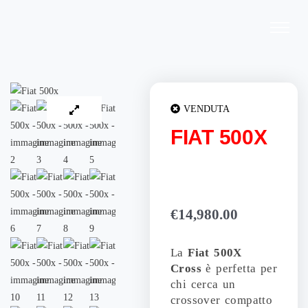
Vai
al
contenuto
VENDUTA
FIAT 500X
€
14,980.00
La
Fiat 500X
Cross
è perfetta per
chi cerca un
crossover compatto