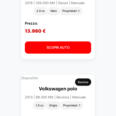
2016 | 109.000 KM | Diesel | Manuale
2.0 cc
Nero
Proprietari: 1
Prezzo:
13.980 €
SCOPRI AUTO
Disponibile
Benzina
Volkswagen polo
2013 | 88.000 KM | Benzina | Manuale
1.4 cc
Grigio
Proprietari: 1