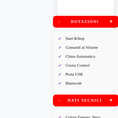
–
DOTAZIONI
▼
Start &Stop
Comandi al Volante
Clima Automatico
Cruise Control
Porta USB
Bluetooth
–
DATI TECNICI
▼
Colore Esterno: Nero