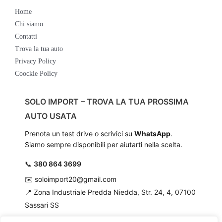
Home
Chi siamo
Contatti
Trova la tua auto
Privacy Policy
Coockie Policy
SOLO IMPORT – TROVA LA TUA PROSSIMA
AUTO USATA
Prenota un test drive o scrivici su
WhatsApp
.
Siamo sempre disponibili per aiutarti nella scelta.
📞
380 864 3699
✉️
soloimport20@gmail.com
📍
Zona Industriale Predda Niedda, Str. 24, 4, 07100
Sassari SS