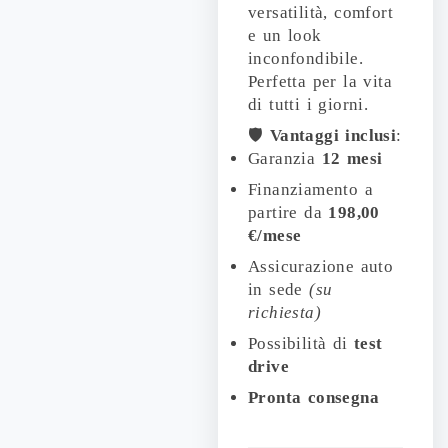
versatilità, comfort
e un look
inconfondibile.
Perfetta per la vita
di tutti i giorni.
🛡️
Vantaggi inclusi
:
Garanzia
12 mesi
Finanziamento a
partire da
198,00
€/mese
Assicurazione auto
in sede
(su
richiesta)
Possibilità di
test
drive
Pronta consegna