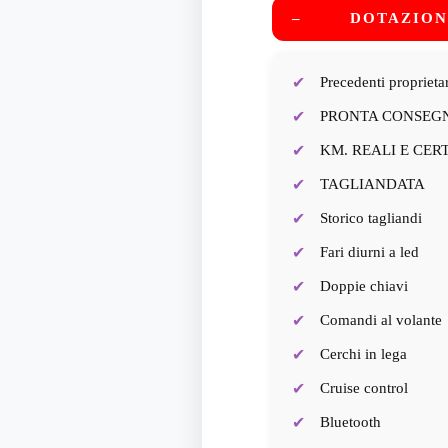
–
DOTAZION
Precedenti propriet
PRONTA CONSEG
KM. REALI E CERT
TAGLIANDATA
Storico tagliandi
Fari diurni a led
Doppie chiavi
Comandi al volante
Cerchi in lega
Cruise control
Bluetooth