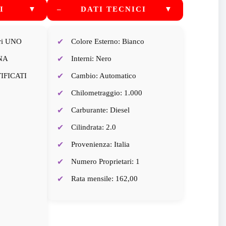
I
▼
–
DATI TECNICI
▼
ari UNO
Colore Esterno: Bianco
NA
Interni: Nero
IFICATI
Cambio: Automatico
Chilometraggio: 1.000
Carburante: Diesel
Cilindrata: 2.0
Provenienza: Italia
Numero Proprietari: 1
Rata mensile: 162,00