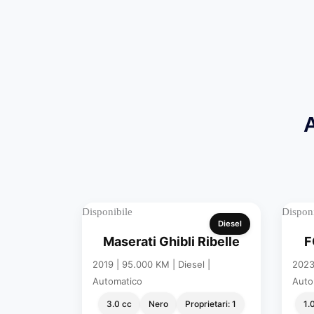
A
Disponibile
Disponi
Diesel
Maserati Ghibli Ribelle
F
2019 | 95.000 KM | Diesel |
2023 
Automatico
Auto
3.0 cc
Nero
Proprietari: 1
1.