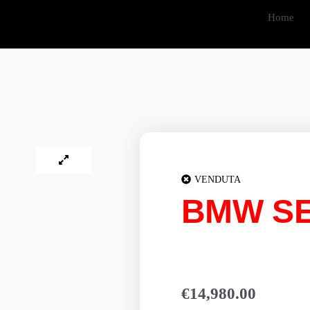
Home
VENDUTA
BMW SE
€
14,980.00