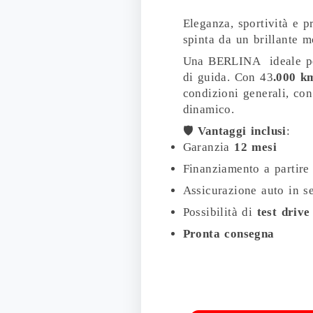
Eleganza, sportività e p
spinta da un brillante 
Una BERLINA ideale per
di guida. Con 43
.000 km
condizioni generali, co
dinamico.
🛡️
Vantaggi inclusi
:
Garanzia
12 mesi
Finanziamento a partir
Assicurazione auto in 
Possibilità di
test drive
Pronta consegna