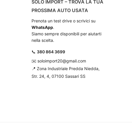
SOLO IMPORT – TROVA LA TUA
PROSSIMA AUTO USATA
Prenota un test drive o scrivici su
WhatsApp
.
Siamo sempre disponibili per aiutarti
nella scelta.
📞
380 864 3699
✉️
soloimport20@gmail.com
📍
Zona Industriale Predda Niedda,
Str. 24, 4, 07100 Sassari SS