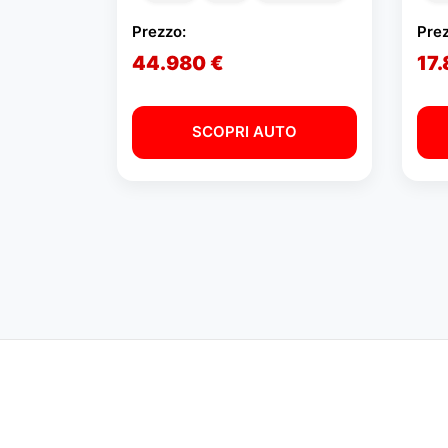
Prezzo:
Prez
44.980 €
17
SCOPRI AUTO