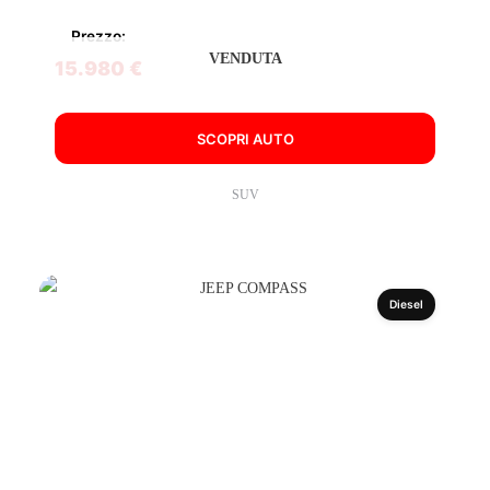
Prezzo:
VENDUTA
15.980 €
SCOPRI AUTO
SUV
Diesel