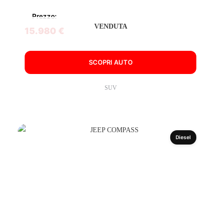
Prezzo:
VENDUTA
15.980 €
SCOPRI AUTO
SUV
Diesel