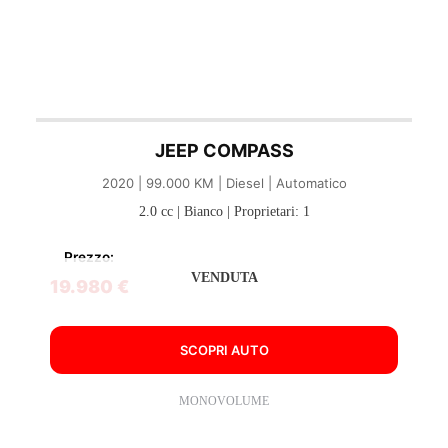
JEEP COMPASS
2020 | 99.000 KM | Diesel | Automatico
2.0 cc | Bianco | Proprietari: 1
Prezzo:
VENDUTA
19.980 €
SCOPRI AUTO
MONOVOLUME