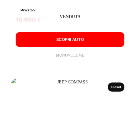
Prezzo:
VENDUTA
18.980 €
SCOPRI AUTO
MONOVOLUME
Diesel