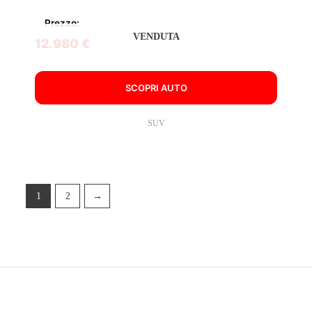
Prezzo:
VENDUTA
12.980 €
SCOPRI AUTO
SUV
1
2
→