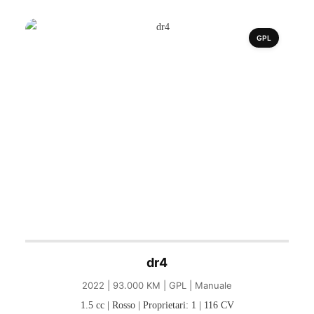
GPL
dr4
2022 | 93.000 KM | GPL | Manuale
1.5 cc | Rosso | Proprietari: 1 | 116 CV