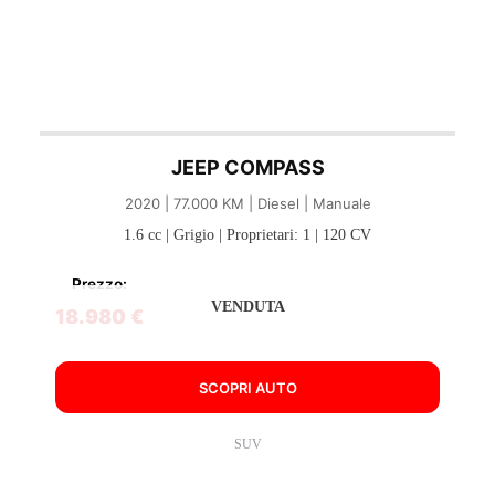
JEEP COMPASS
2020 | 77.000 KM | Diesel | Manuale
1.6 cc | Grigio | Proprietari: 1 | 120 CV
Prezzo:
VENDUTA
18.980 €
SCOPRI AUTO
SUV