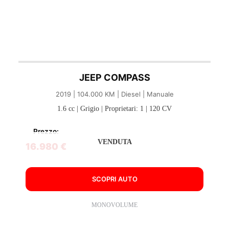
JEEP COMPASS
2019 | 104.000 KM | Diesel | Manuale
1.6 cc | Grigio | Proprietari: 1 | 120 CV
Prezzo:
VENDUTA
16.980 €
SCOPRI AUTO
MONOVOLUME