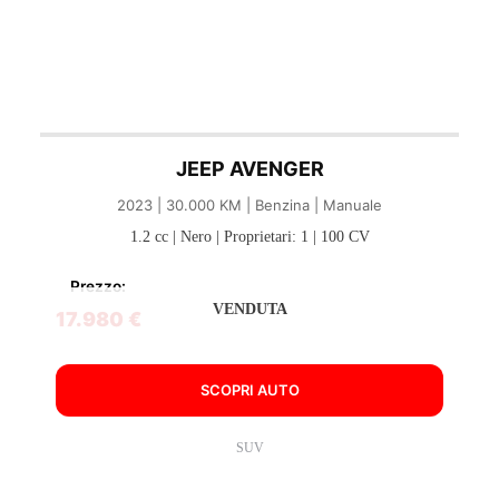
JEEP AVENGER
2023 | 30.000 KM | Benzina | Manuale
1.2 cc | Nero | Proprietari: 1 | 100 CV
Prezzo:
VENDUTA
17.980 €
SCOPRI AUTO
SUV