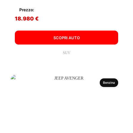
Prezzo:
18.980 €
SCOPRI AUTO
SUV
Benzina