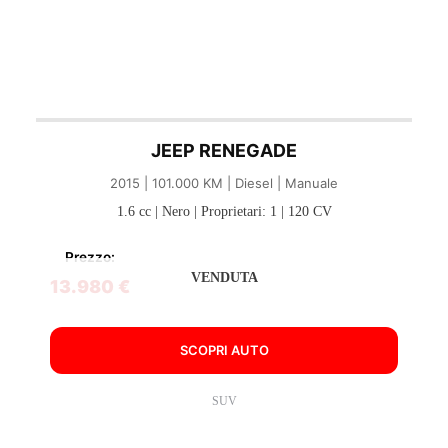
JEEP RENEGADE
2015 | 101.000 KM | Diesel | Manuale
1.6 cc | Nero | Proprietari: 1 | 120 CV
Prezzo:
VENDUTA
13.980 €
SCOPRI AUTO
SUV