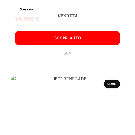
Prezzo:
VENDUTA
14.980 €
SCOPRI AUTO
SUV
Diesel